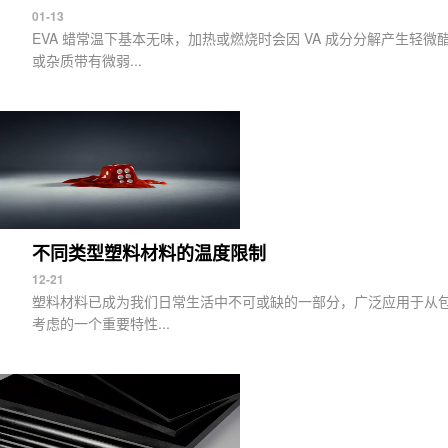
01-13
EVA 蜡常温下基本无味，加热或燃烧时会因 VA 成分分解产生轻
或杂质带有微弱...
不同类型塑料材料的温度限制
12-21
塑料材料已成为我们日常生活中不可或缺的一部分，广泛应用于从包
考虑的一个重要特性...