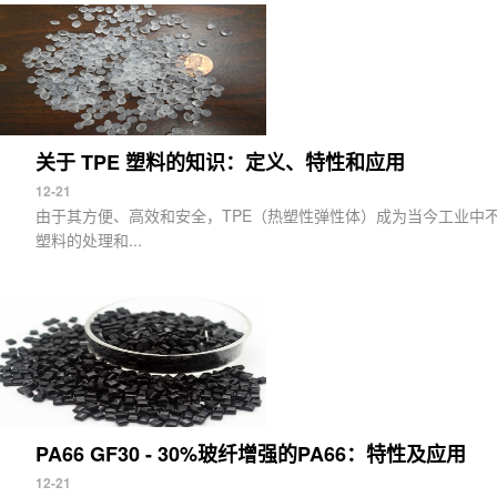
关于 TPE 塑料的知识：定义、特性和应用
12-21
由于其方便、高效和安全，TPE（热塑性弹性体）成为当今工业中不可
塑料的处理和...
PA66 GF30 - 30%玻纤增强的PA66：特性及应用
12-21