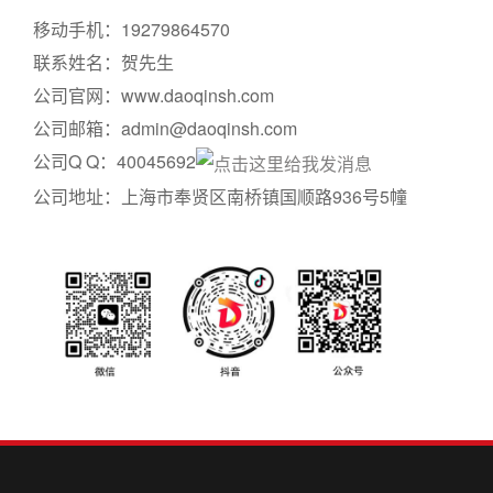
移动手机：19279864570
联系姓名：贺先生
公司官网：www.daoqinsh.com
公司邮箱：admin@daoqinsh.com
公司Q Q：40045692
公司地址：上海市奉贤区南桥镇国顺路936号5幢