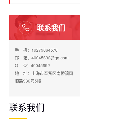
联系我们
手 机：19279864570
邮 箱：40045692@qq.com
Q Q：40045692
地 址：上海市奉贤区南桥镇国
顺路936号5幢
联系我们