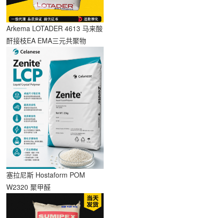
Arkema LOTADER 4613 马来酸
签
酐接枝EA EMA三元共聚物
塞拉尼斯 Hostaform POM
W2320 聚甲醛