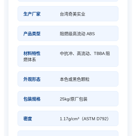
生产厂家
台湾奇美实业
产品类型
阻燃级高流动 ABS
材料特性
中抗冲、高流动、TBBA 阻
燃体系
外观形态
本色或黑色颗粒
包装规格
25kg/原厂包装
密度
1.17g/cm³（ASTM D792）