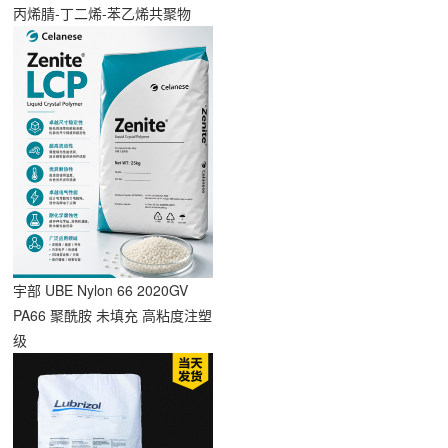
丙烯腈-丁二烯-苯乙烯共聚物
宇部 UBE Nylon 66 2020GV
PA66 聚酰胺 未填充 高粘度注塑
级